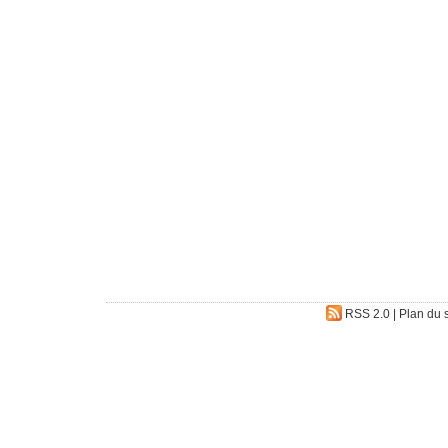
RSS 2.0
|
Plan du s