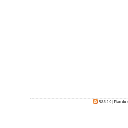
RSS 2.0
|
Plan du s