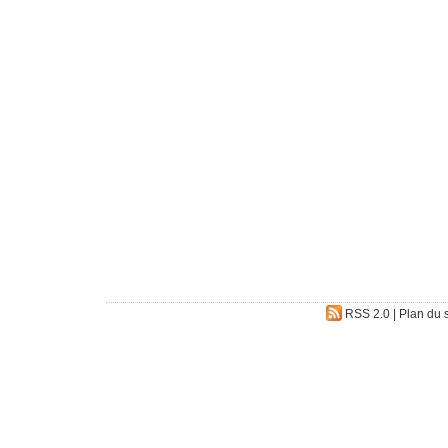
RSS 2.0
|
Plan du s