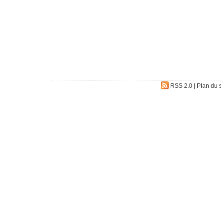
RSS 2.0
|
Plan du s