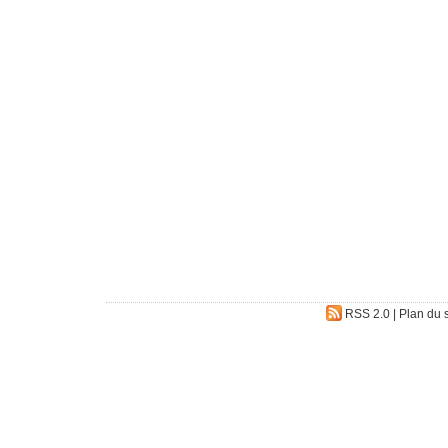
RSS 2.0
|
Plan du s