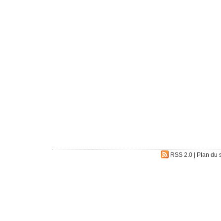
RSS 2.0
|
Plan du s