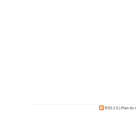
RSS 2.0
|
Plan du s