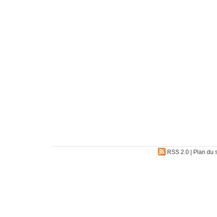
RSS 2.0
|
Plan du s