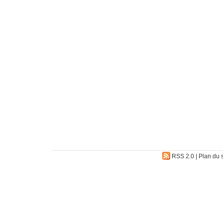
RSS 2.0
|
Plan du s